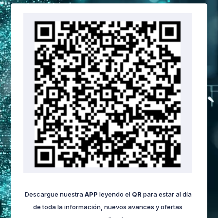
Descargue nuestra
APP
leyendo el
QR
para estar al día
de toda la información, nuevos avances y ofertas