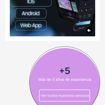
+5
Más de 5 años de experiencia
Ver todos nuestros servicios