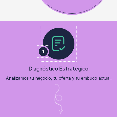
Reproductor
de
vídeo
Diagnóstico Estratégico
Analizamos tu negocio, tu oferta y tu embudo actual.